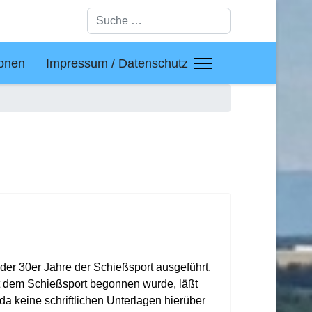
Suchen
ionen
Impressum / Datenschutz
der 30er Jahre der Schießsport ausgeführt.
t dem Schießsport begonnen wurde, läßt
 da keine schriftlichen Unterlagen hierüber