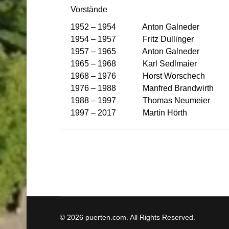
Vorstände
1952 – 1954 Anton Galneder
1954 – 1957 Fritz Dullinger
1957 – 1965 Anton Galneder
1965 – 1968 Karl Sedlmaier
1968 – 1976 Horst Worschech
1976 – 1988 Manfred Brandwirth
1988 – 1997 Thomas Neumeier
1997 – 2017 Martin Hörth
© 2026 puerten.com. All Rights Reserved.