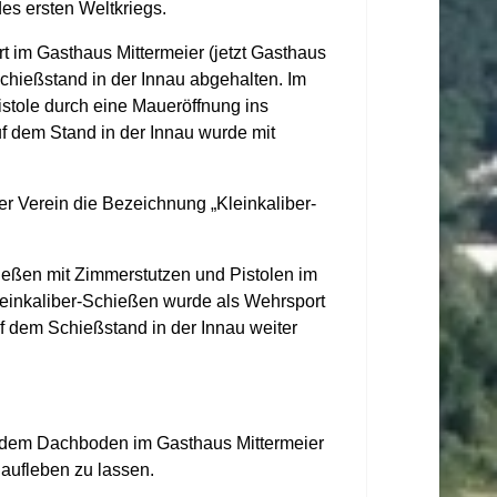
es ersten Weltkriegs.
t im Gasthaus Mittermeier (jetzt Gasthaus
chießstand in der Innau abgehalten. Im
stole durch eine Maueröffnung ins
 dem Stand in der Innau wurde mit
r Verein die Bezeichnung „Kleinkaliber-
hießen mit Zimmerstutzen und Pistolen im
Kleinkaliber-Schießen wurde als Wehrsport
f dem Schießstand in der Innau weiter
f dem Dachboden im Gasthaus Mittermeier
 aufleben zu lassen.