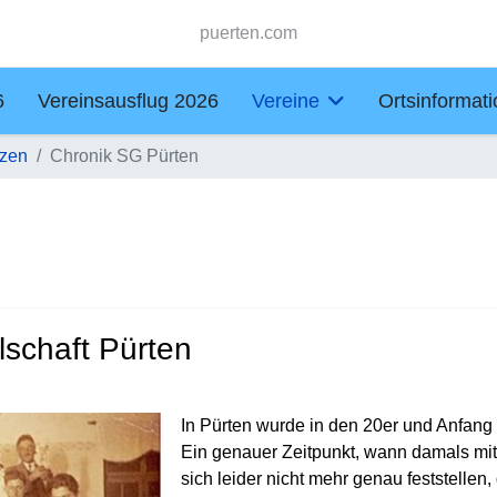
puerten.com
6
Vereinsausflug 2026
Vereine
Ortsinformat
zen
Chronik SG Pürten
lschaft Pürten
In Pürten wurde in den 20er und Anfang 
Ein genauer Zeitpunkt, wann damals mi
sich leider nicht mehr genau feststellen,