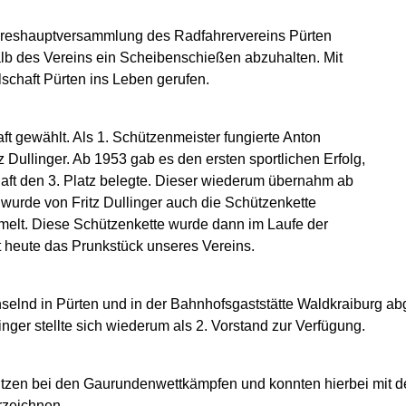
ahreshauptversammlung des Radfahrervereins Pürten
b des Vereins ein Scheibenschießen abzuhalten. Mit
chaft Pürten ins Leben gerufen.
ft gewählt. Als 1. Schützenmeister fungierte Anton
tz Dullinger. Ab 1953 gab es den ersten sportlichen Erfolg,
haft den 3. Platz belegte. Dieser wiederum übernahm ab
 wurde von Fritz Dullinger auch die Schützenkette
melt. Diese Schützenkette wurde dann im Laufe der
st heute das Prunkstück unseres Vereins.
lnd in Pürten und in der Bahnhofsgaststätte Waldkraiburg ab
inger stellte sich wiederum als 2. Vorstand zur Verfügung.
chützen bei den Gaurundenwettkämpfen und konnten hierbei mit 
rzeichnen.