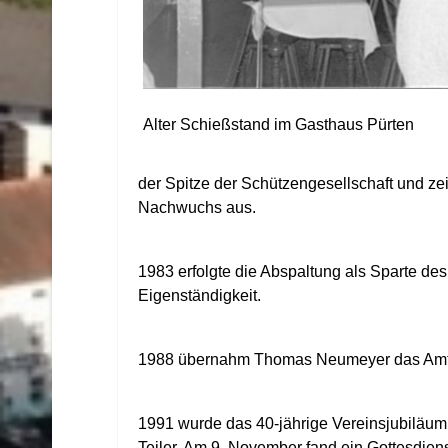
Alter Schießstand im Gasthaus Pürten
der Spitze der Schützengesellschaft und zei
Nachwuchs aus.
1983 erfolgte die Abspaltung als Sparte des
Eigenständigkeit.
1988 übernahm Thomas Neumeyer das Amt de
1991 wurde das 40-jährige Vereinsjubiläum
Teiler. Am 9. November fand ein Gottesdiens