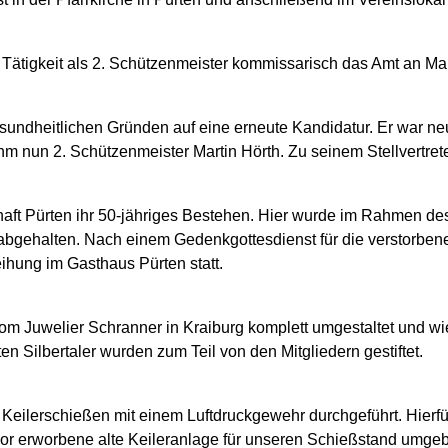
Tätigkeit als 2. Schützenmeister kommissarisch das Amt an Ma
ndheitlichen Gründen auf eine erneute Kandidatur. Er war neu
hm nun 2. Schützenmeister Martin Hörth. Zu seinem Stellvertre
haft Pürten ihr 50-jähriges Bestehen. Hier wurde im Rahmen de
bgehalten. Nach einem Gedenkgottesdienst für die verstorben
eihung im Gasthaus Pürten statt.
om Juwelier Schranner in Kraiburg komplett umgestaltet und wi
ten Silbertaler wurden zum Teil von den Mitgliedern gestiftet.
Keilerschießen mit einem Luftdruckgewehr durchgeführt. Hierfü
or erworbene alte Keileranlage für unseren Schießstand umgeb