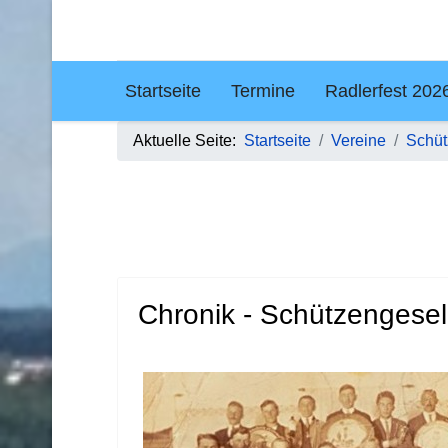
Startseite
Termine
Radlerfest 202
Aktuelle Seite:
Startseite
Vereine
Schüt
Chronik - Schützengesel