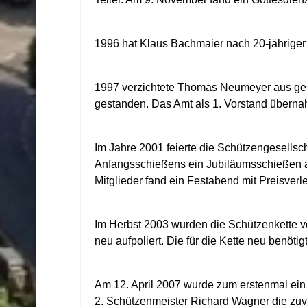
1996 hat Klaus Bachmaier nach 20-jähriger 
1997 verzichtete Thomas Neumeyer aus gesu
gestanden. Das Amt als 1. Vorstand überna
Im Jahre 2001 feierte die Schützengesellsc
Anfangsschießens ein Jubiläumsschießen a
Mitglieder fand ein Festabend mit Preisverl
Im Herbst 2003 wurden die Schützenkette v
neu aufpoliert. Die für die Kette neu benötig
Am 12. April 2007 wurde zum erstenmal ein 
2. Schützenmeister Richard Wagner die zuv