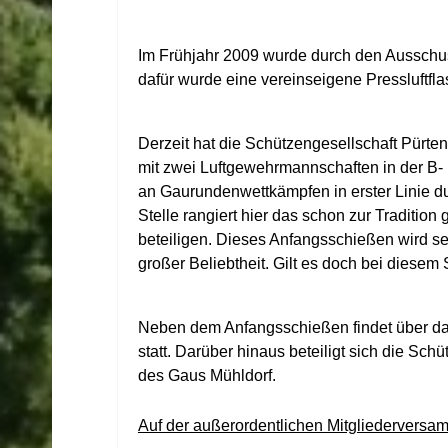
Im Frühjahr 2009 wurde durch den Ausschus
dafür wurde eine vereinseigene Pressluftfl
Derzeit hat die Schützengesellschaft Pürten
mit zwei Luftgewehrmannschaften in der B- 
an Gaurundenwettkämpfen in erster Linie du
Stelle rangiert hier das schon zur Traditio
beteiligen. Dieses Anfangsschießen wird se
großer Beliebtheit. Gilt es doch bei diese
Neben dem Anfangsschießen findet über das
statt. Darüber hinaus beteiligt sich die S
des Gaus Mühldorf.
Auf der außerordentlichen Mitgliederversa