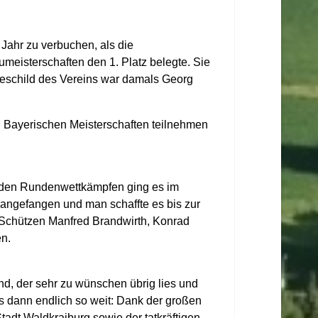
Jahr zu verbuchen, als die
meisterschaften den 1. Platz belegte. Sie
geschild des Vereins war damals Georg
n Bayerischen Meisterschaften teilnehmen
 den Rundenwettkämpfen ging es im
 angefangen und man schaffte es bis zur
 Schützen Manfred Brandwirth, Konrad
n.
d, der sehr zu wünschen übrig lies und
 dann endlich so weit: Dank der großen
Stadt Waldkraiburg sowie der tatkräftigen