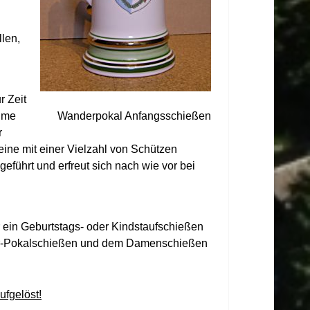
len,
r Zeit
ahme
Wanderpokal Anfangsschießen
r
eine mit einer Vielzahl von Schützen
führt und erfreut sich nach wie vor bei
 ein Geburtstags- oder Kindstaufschießen
chler-Pokalschießen und dem Damenschießen
ufgelöst!