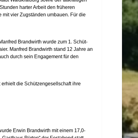
 Stunden harter Arbeit den früheren
ge mit vier Zugständen umbauen. Für die
 Manfred Brandwirth wurde zum 1. Schüt-
aier. Manfred Brandwirth stand 12 Jahre an
n auch durch sein Engagement für den
erhielt die Schützengesellschaft ihre
wurde Erwin Brandwirth mit einem 17,0-
 „Gasthaus Pürten“ der Festabend statt.