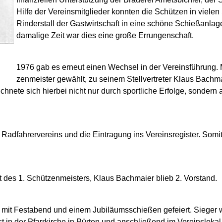
Hilfe der Vereinsmitglieder konnten die Schützen in vielen
Rinderstall der Gastwirtschaft in eine schöne Schießanla
damalige Zeit war dies eine große Errungenschaft.
1976 gab es erneut einen Wechsel in der Vereinsführung.
zenmeister gewählt, zu seinem Stellvertreter Klaus Bachm
chnete sich hierbei nicht nur durch sportliche Erfolge, sonder
 Radfahrervereins und die Eintragung ins Vereinsregister. Somit 
s 1. Schützenmeisters, Klaus Bachmaier blieb 2. Vorstand.
 mit Festabend und einem Jubiläumsschießen gefeiert. Sieger 
t in der Pfarrkirche in Pürten und anschließend im Vereinslokal