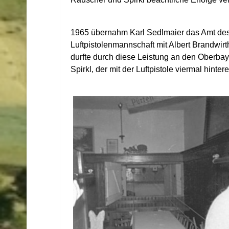
1965 übernahm Karl Sedlmaier das Amt des 
Luftpistolenmannschaft mit Albert Brandwir
durfte durch diese Leistung an den Oberba
Spirkl, der mit der Luftpistole viermal hinte