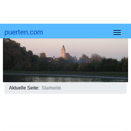
puerten.com
Aktuelle Seite:
Startseite