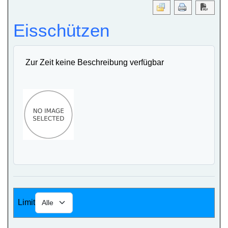
Downl
Eisschützen
Zur Zeit keine Beschreibung verfügbar
Limit